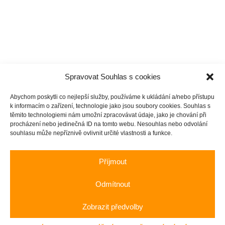
Spravovat Souhlas s cookies
Abychom poskytli co nejlepší služby, používáme k ukládání a/nebo přístupu
k informacím o zařízení, technologie jako jsou soubory cookies. Souhlas s
těmito technologiemi nám umožní zpracovávat údaje, jako je chování při
procházení nebo jedinečná ID na tomto webu. Nesouhlas nebo odvolání
souhlasu může nepříznivě ovlivnit určité vlastnosti a funkce.
Příjmout
Odmítnout
Zobrazit předvolby